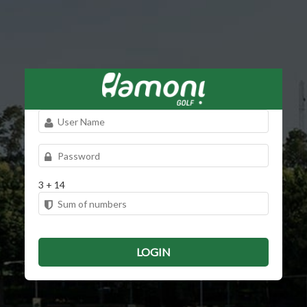
3 + 14
LOGIN